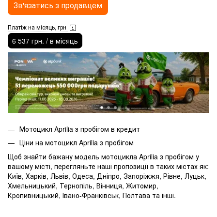
Зв'язатись з продавцем
Платіж на місяць, грн
6 537 грн. / в місяць
Мотоцикл Aprilia з пробігом в кредит
Ціни на мотоцикл Aprilia з пробігом
Щоб знайти бажану модель мотоцикла Aprilia з пробігом у
вашому місті, перегляньте наші пропозиції в таких містах як:
Київ, Харків, Львів, Одеса, Дніпро, Запоріжжя, Рівне, Луцьк,
Хмельницький, Тернопіль, Вінниця, Житомир,
Кропивницький, Івано-Франківськ, Полтава та інші.