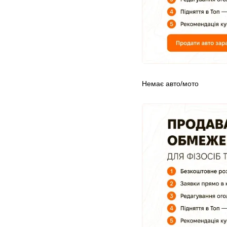
Немає авто/мото