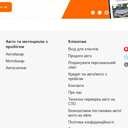
Авто та мотоцикли з
Клієнтам
пробігом
Вхід для клієнтів
Автобазар
Продати авто
Мотобазар
Розрахувати персональний
ліміт
Автосалони
Кредит на авто/мото з
пробігом
Контакти
Про нас
Технічна перевірка авто на
СТО
Безкоштовна постановка авто/
мото на облік
Політика конфіденційності