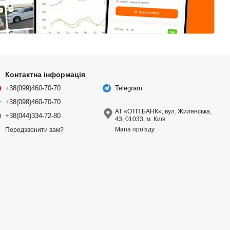
Контактна інформація
+38(099)460-70-70
Telegram
+38(098)460-70-70
АТ «ОТП БАНК», вул. Жилянська,
+38(044)334-72-80
43, 01033, м. Київ
Мапа проїзду
Передзвонити вам?