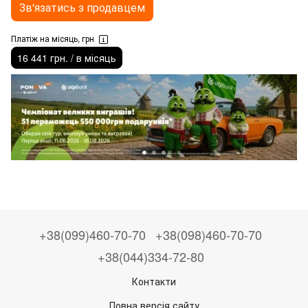
Зв'язатись з продавцем
Платіж на місяць, грн
16 441 грн. / в місяць
+38(099)460-70-70
+38(098)460-70-70
+38(044)334-72-80
Контакти
Повна версія сайту