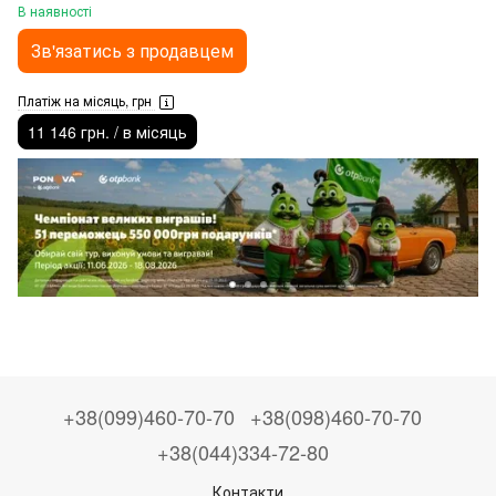
В наявності
Зв'язатись з продавцем
Платіж на місяць, грн
11 146 грн. / в місяць
+38(099)460-70-70
+38(098)460-70-70
+38(044)334-72-80
Контакти