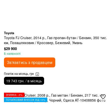
Toyota
Toyota FJ Cruiser, 2014 р., Газ пропан-бутан / Бензин, 350 тис.
км, Позашляховик / Кросовер, Бежевий, Умань
$29 900
В наявності
Зв'язатись з продавцем
Платіж на місяць, грн
19 743 грн. / в місяць
ЗНИЖКА −3%
ПОЧАТКОВИЙ ВНЕСОК ВІД 10%