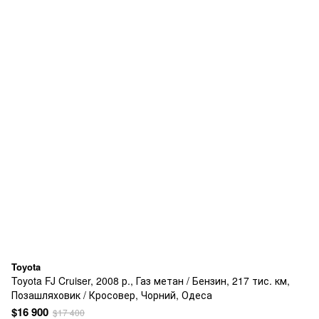
Toyota
Toyota FJ Cruiser, 2008 р., Газ метан / Бензин, 217 тис. км,
Позашляховик / Кросовер, Чорний, Одеса
$16 900
$17 400