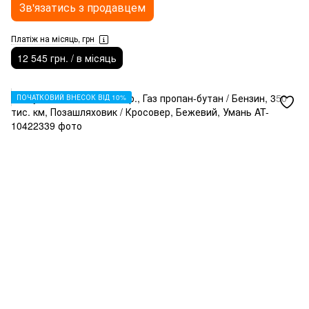
Зв'язатись з продавцем
Платіж на місяць, грн
12 545 грн. / в місяць
ПОЧАТКОВИЙ ВНЕСОК ВІД 10%