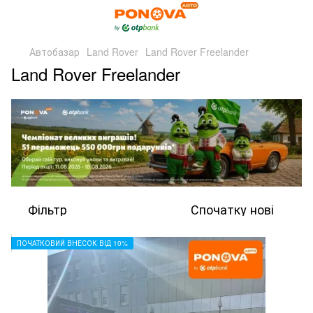
Автобазар
Land Rover
Land Rover Freelander
Land Rover Freelander
Фільтр
Спочатку нові
ПОЧАТКОВИЙ ВНЕСОК ВІД 10%