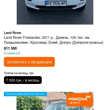
Land Rover
Land Rover Freelander, 2011 р., Дизель, 120 тис. км,
Позашляховик / Кросовер, Білий, Дніпро (Дніпропетровськ)
$11 500
В наявності
Зв'язатись з продавцем
Платіж на місяць, грн
7 593 грн. / в місяць
ПОЧАТКОВИЙ ВНЕСОК ВІД 10%