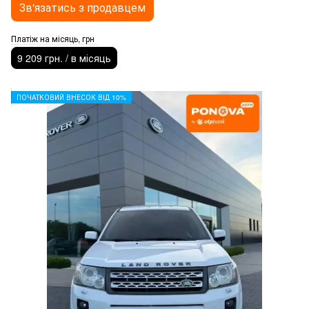
Зв'язатись з продавцем
Платіж на місяць, грн
9 209 грн. / в місяць
ПОЧАТКОВИЙ ВНЕСОК ВІД 10%