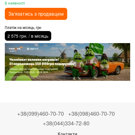
В наявності
Зв'язатись з продавцем
Платіж на місяць, грн
2 575 грн. / в місяць
+38(099)460-70-70
+38(098)460-70-70
+38(044)334-72-80
Контакти