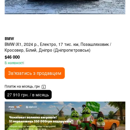
BMW
BMW iX1, 2024 р., Електро, 17 тис. км, Позашляховик /
Кросовер, Білий, Дніпро (Дніпропетровськ)
$46 000
В наявності
Зв'язатись з продавцем
Платіж на місяць, грн
27 910 грн. / в місяць