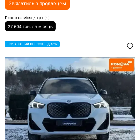
Зв'язатись з продавцем
Платіж на місяць, грн
27 604 грн. / в місяць
ПОЧАТКОВИЙ ВНЕСОК ВІД 10%