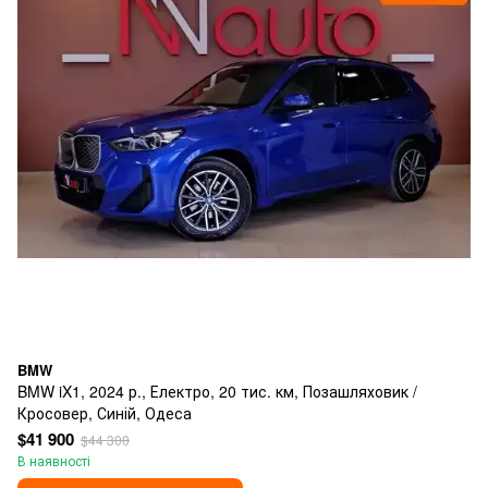
BMW
BMW iX1, 2024 р., Електро, 20 тис. км, Позашляховик /
Кросовер, Синій, Одеса
$41 900
$44 300
В наявності