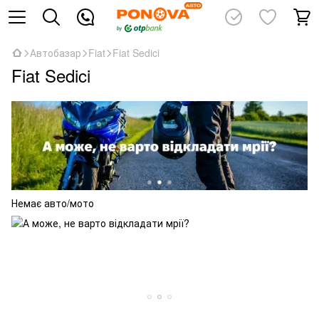
Автобазар
Fiat
Fiat Sedici
Fiat Sedici
Немає авто/мото