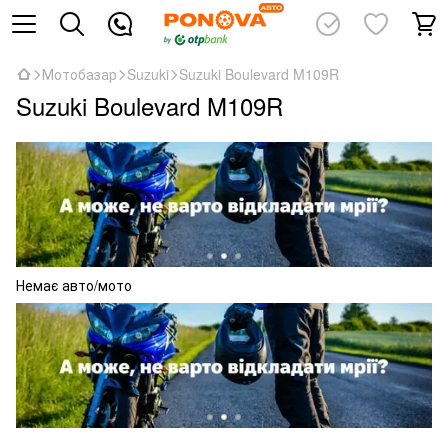
Мотобазар
Suzuki
Suzuki Boulevard M109R
Suzuki Boulevard M109R
Немає авто/мото