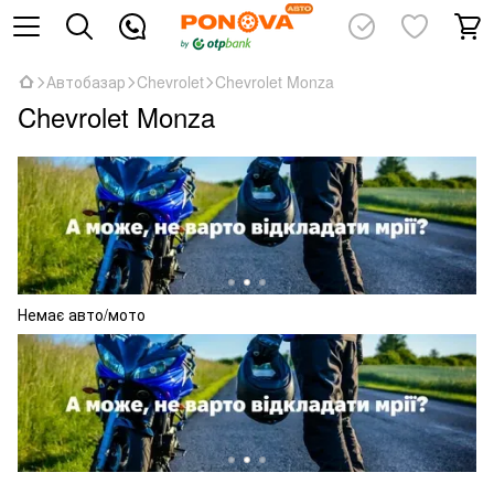
Автобазар
Chevrolet
Chevrolet Monza
Chevrolet Monza
Немає авто/мото