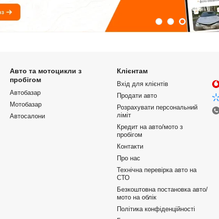
Авто та мотоцикли з
Клієнтам
пробігом
Вхід для клієнтів
Автобазар
Продати авто
Мотобазар
Розрахувати персональний
ліміт
Автосалони
Кредит на авто/мото з
пробігом
Контакти
Про нас
Технічна перевірка авто на
СТО
Безкоштовна постановка авто/
мото на облік
Політика конфіденційності