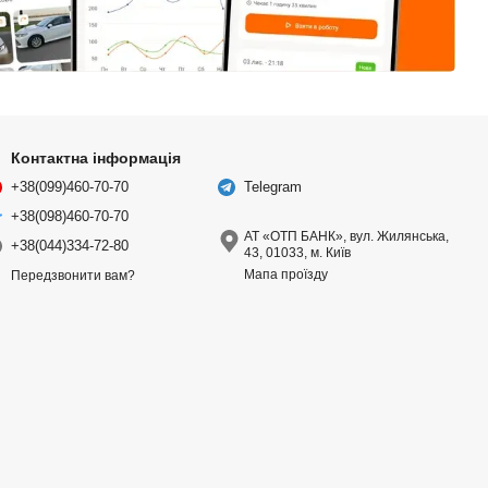
Контактна інформація
+38(099)460-70-70
Telegram
+38(098)460-70-70
АТ «ОТП БАНК», вул. Жилянська,
+38(044)334-72-80
43, 01033, м. Київ
Мапа проїзду
Передзвонити вам?