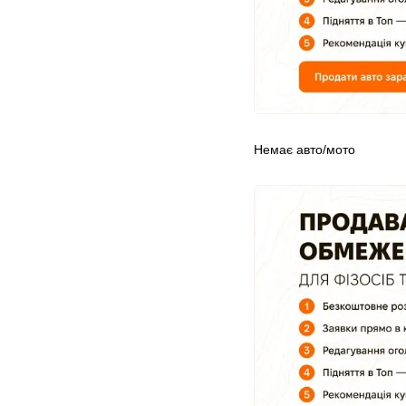
Немає авто/мото