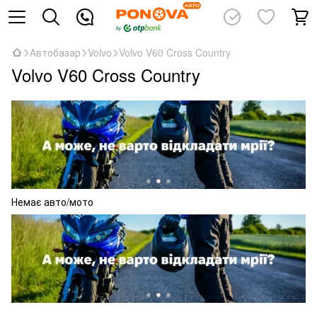
Автобазар
Volvo
Volvo V60 Cross Country
Volvo V60 Cross Country
Немає авто/мото