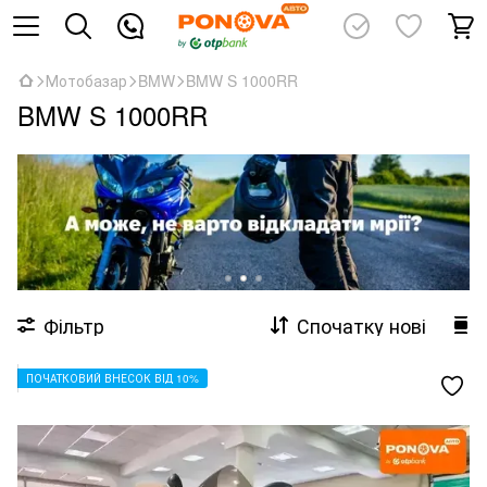
Мотобазар
BMW
BMW S 1000RR
BMW S 1000RR
Фільтр
Спочатку нові
ПОЧАТКОВИЙ ВНЕСОК ВІД 10%