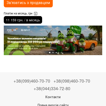
Зв'язатись з продавцем
Платіж на місяць, грн
11 159 грн. / в місяць
+38(099)460-70-70
+38(098)460-70-70
+38(044)334-72-80
Контакти
Повна версія сайту