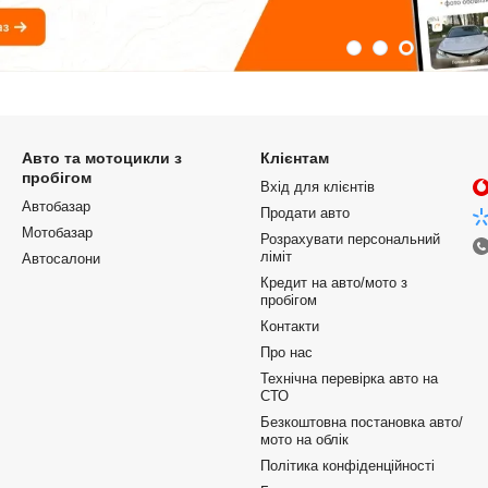
Авто та мотоцикли з
Клієнтам
пробігом
Вхід для клієнтів
Автобазар
Продати авто
Мотобазар
Розрахувати персональний
ліміт
Автосалони
Кредит на авто/мото з
пробігом
Контакти
Про нас
Технічна перевірка авто на
СТО
Безкоштовна постановка авто/
мото на облік
Політика конфіденційності