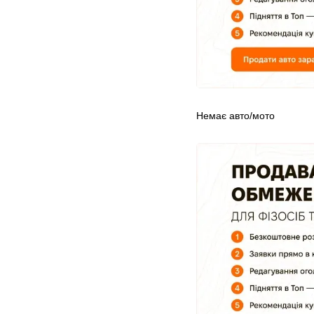
Немає авто/мото