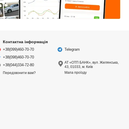
Контактна інформація
+38(099)460-70-70
Telegram
+38(098)460-70-70
АТ «ОТП БАНК», вул. Жилянська,
+38(044)334-72-80
43, 01033, м. Київ
Мапа проїзду
Передзвонити вам?