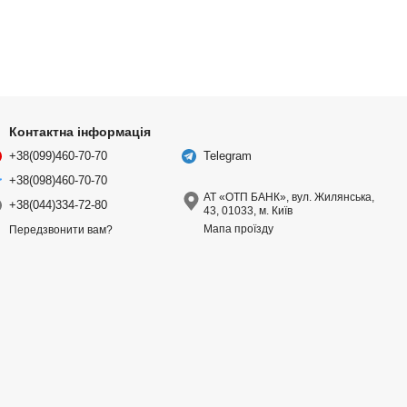
Контактна інформація
+38(099)460-70-70
Telegram
+38(098)460-70-70
АТ «ОТП БАНК», вул. Жилянська,
+38(044)334-72-80
43, 01033, м. Київ
Мапа проїзду
Передзвонити вам?