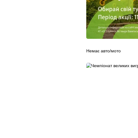
Немає авто/мото