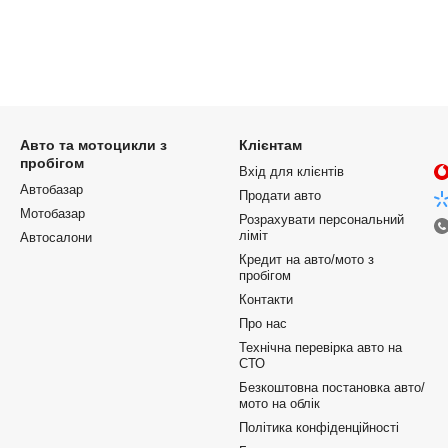
Авто та мотоцикли з
Клієнтам
пробігом
Вхід для клієнтів
Автобазар
Продати авто
Мотобазар
Розрахувати персональний
ліміт
Автосалони
Кредит на авто/мото з
пробігом
Контакти
Про нас
Технічна перевірка авто на
СТО
Безкоштовна постановка авто/
мото на облік
Політика конфіденційності