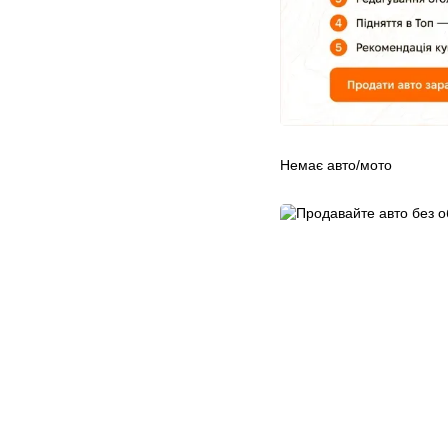
Немає авто/мото