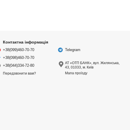
Контактна інформація
+38(099)460-70-70
Telegram
+38(098)460-70-70
АТ «ОТП БАНК», вул. Жилянська,
+38(044)334-72-80
43, 01033, м. Київ
Мапа проїзду
Передзвонити вам?