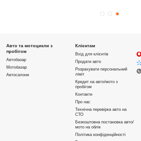
Авто та мотоцикли з
Клієнтам
пробігом
Вхід для клієнтів
Автобазар
Продати авто
Мотобазар
Розрахувати персональний
ліміт
Автосалони
Кредит на авто/мото з
пробігом
Контакти
Про нас
Технічна перевірка авто на
СТО
Безкоштовна постановка авто/
мото на облік
Політика конфіденційності