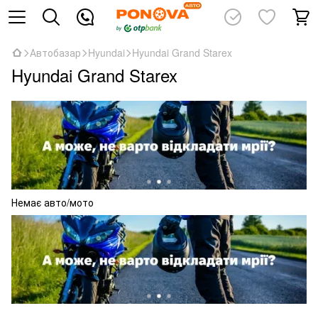
Автобазар
Hyundai
Hyundai Grand Starex
Hyundai Grand Starex
Немає авто/мото