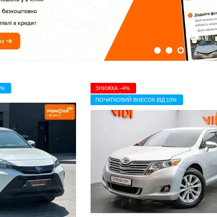
0%
ЗНИЖКА −4%
ПОЧАТКОВИЙ ВНЕСОК ВІД 10%