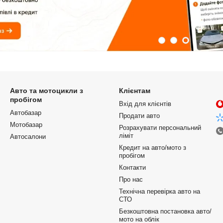
Авто та мотоцикли з
Клієнтам
пробігом
Вхід для клієнтів
Автобазар
Продати авто
Мотобазар
Розрахувати персональний
ліміт
Автосалони
Кредит на авто/мото з
пробігом
Контакти
Про нас
Технічна перевірка авто на
СТО
Безкоштовна постановка авто/
мото на облік