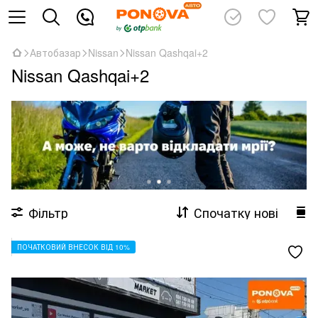
Автобазар
Nissan
Nissan Qashqai+2
Nissan Qashqai+2
Фільтр
Спочатку нові
ПОЧАТКОВИЙ ВНЕСОК ВІД 10%