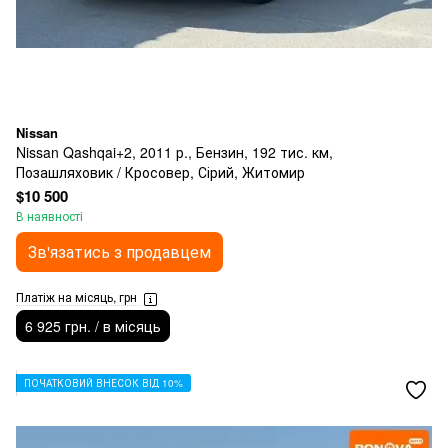
Nissan
Nissan Qashqai+2, 2011 р., Бензин, 192 тис. км,
Позашляховик / Кросовер, Сірий, Житомир
$10 500
В наявності
Зв'язатись з продавцем
Платіж на місяць, грн
6 925 грн. / в місяць
ПОЧАТКОВИЙ ВНЕСОК ВІД 10%