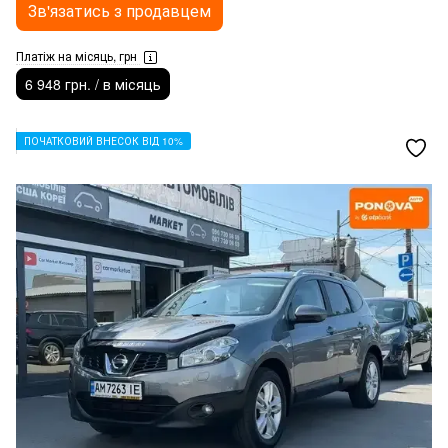
Зв'язатись з продавцем
Платіж на місяць, грн
6 948 грн. / в місяць
ПОЧАТКОВИЙ ВНЕСОК ВІД 10%