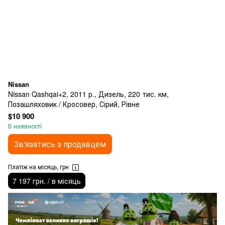
Nissan
Nissan Qashqai+2, 2011 р., Дизель, 220 тис. км,
Позашляховик / Кросовер, Сірий, Рівне
$10 900
В наявності
Зв'язатись з продавцем
Платіж на місяць, грн
7 197 грн. / в місяць