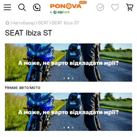
Автобазар
SEAT
SEAT Ibiza ST
SEAT Ibiza ST
Немає авто/мото