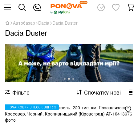
Автобазар
Dacia
Dacia Duster
Dacia Duster
Фільтр
Спочатку нові
ПОЧАТКОВИЙ ВНЕСОК ВІД 10%