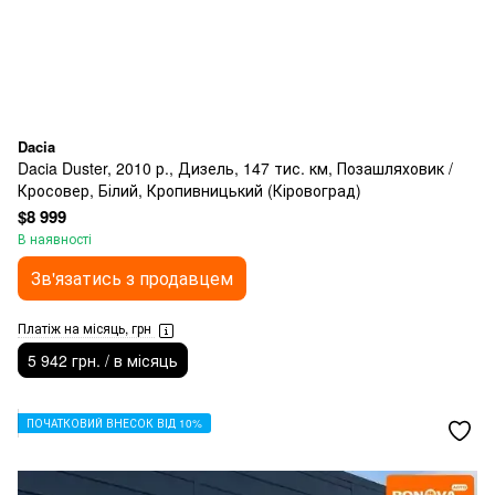
Dacia
Dacia Duster, 2010 р., Дизель, 147 тис. км, Позашляховик /
Кросовер, Білий, Кропивницький (Кіровоград)
$8 999
В наявності
Зв'язатись з продавцем
Платіж на місяць, грн
5 942 грн. / в місяць
ПОЧАТКОВИЙ ВНЕСОК ВІД 10%