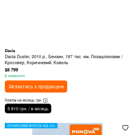
Dacia
Dacia Duster, 2010 р., Бензин, 187 тис. км, Позашляховик /
Кросовер, Коричневий, Ковель
$8 799
В наявності
Зв'язатись з продавцем
Платіж на місяць, грн
5 810 грн. / в місяць
ПОЧАТКОВИЙ ВНЕСОК ВІД 10%