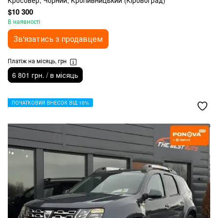
Кросовер, Чорний, Кропивницький (Кіровоград)
$10 300
В наявності
Зв'язатись з продавцем
Платіж на місяць, грн
6 801 грн. / в місяць
ПОЧАТКОВИЙ ВНЕСОК ВІД 10%