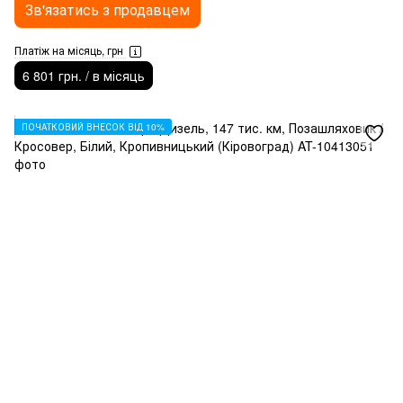
Зв'язатись з продавцем
Платіж на місяць, грн
6 801 грн. / в місяць
ПОЧАТКОВИЙ ВНЕСОК ВІД 10%