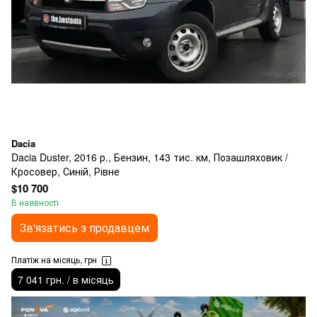
Dacia
Dacia Duster, 2016 р., Бензин, 143 тис. км, Позашляховик /
Кросовер, Синій, Рівне
$10 700
В наявності
Зв'язатись з продавцем
Платіж на місяць, грн
7 041 грн. / в місяць