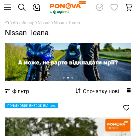
Автобазар
Nissan
Nissan Teana
Nissan Teana
Фільтр
Спочатку нові
ПОЧАТКОВИЙ ВНЕСОК ВІД 10%