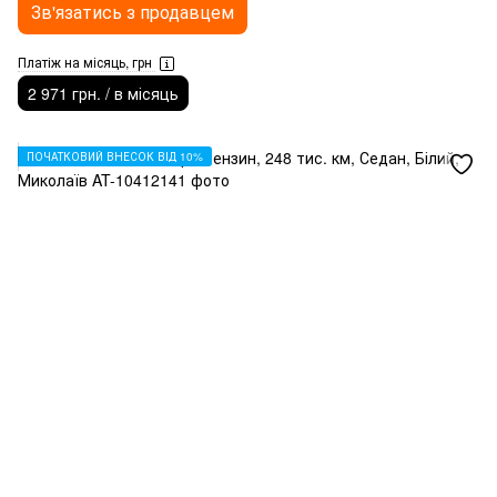
Зв'язатись з продавцем
Платіж на місяць, грн
2 971 грн. / в місяць
ПОЧАТКОВИЙ ВНЕСОК ВІД 10%