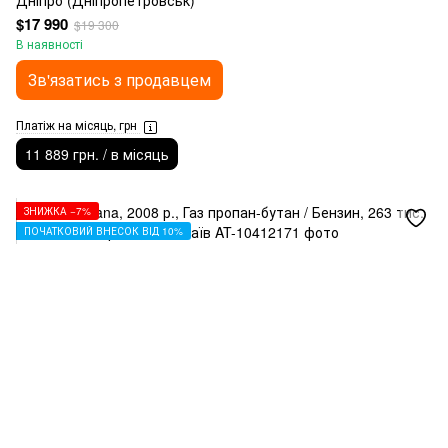
Дніпро (Дніпропетровськ)
$17 990
$19 300
В наявності
Зв'язатись з продавцем
Платіж на місяць, грн
11 889 грн. / в місяць
ЗНИЖКА −7%
ПОЧАТКОВИЙ ВНЕСОК ВІД 10%