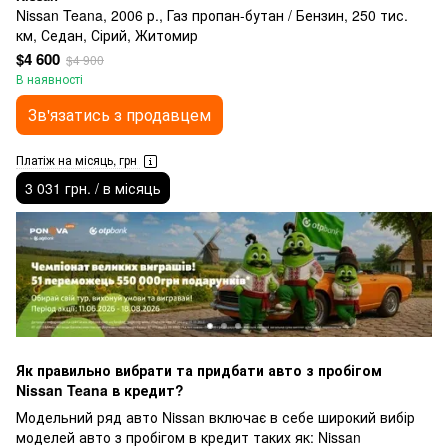
Nissan Teana, 2006 р., Газ пропан-бутан / Бензин, 250 тис.
км, Седан, Сірий, Житомир
$4 600
$4 900
В наявності
Зв'язатись з продавцем
Платіж на місяць, грн
3 031 грн. / в місяць
Як правильно вибрати та придбати авто з пробігом
Nissan Teana в кредит?
Модельний ряд авто Nissan включає в себе широкий вибір
моделей авто з пробігом в кредит таких як: Nissan