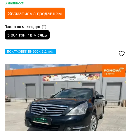
В наявності
Зв'язатись з продавцем
Платіж на місяць, грн
5 804 грн. / в місяць
ПОЧАТКОВИЙ ВНЕСОК ВІД 10%