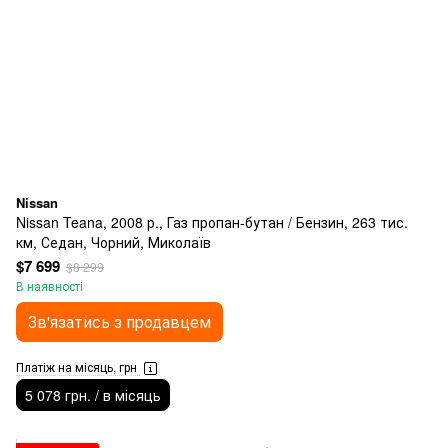
Nissan
Nissan Teana, 2008 р., Газ пропан-бутан / Бензин, 263 тис.
км, Седан, Чорний, Миколаїв
$7 699
$8 299
В наявності
Зв'язатись з продавцем
Платіж на місяць, грн
5 078 грн. / в місяць