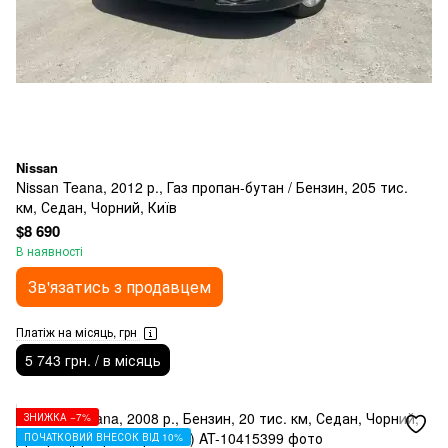
Nissan
Nissan Teana, 2012 р., Газ пропан-бутан / Бензин, 205 тис.
км, Седан, Чорний, Київ
$8 690
В наявності
Зв'язатись з продавцем
Платіж на місяць, грн
5 743 грн. / в місяць
ЗНИЖКА −7%
ПОЧАТКОВИЙ ВНЕСОК ВІД 10%