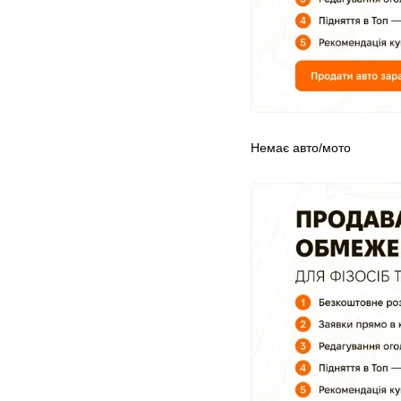
Немає авто/мото