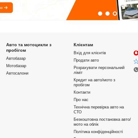
Авто та мотоцикли з
Клієнтам
пробігом
Вхід для клієнтів
Автобазар
Продати авто
Мотобазар
Розрахувати персональний
ліміт
Автосалони
Кредит на авто/мото з
пробігом
Контакти
Про нас
Технічна перевірка авто на
СТО
Безкоштовна постановка авто/
мото на облік
Політика конфіденційності