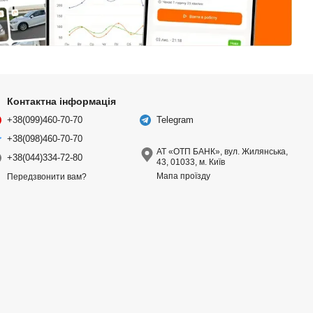
Контактна інформація
+38(099)460-70-70
Telegram
+38(098)460-70-70
АТ «ОТП БАНК», вул. Жилянська,
+38(044)334-72-80
43, 01033, м. Київ
Мапа проїзду
Передзвонити вам?