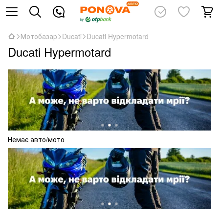
Мотобазар
Ducati
Ducati Hypermotard
Ducati Hypermotard
Немає авто/мото