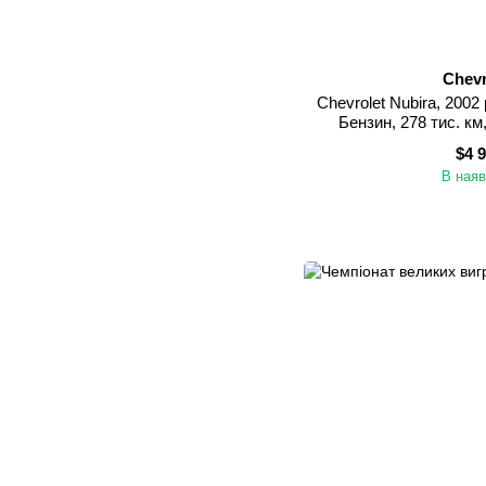
Chevr
Chevrolet Nubira, 2002 
Бензин, 278 тис. км
Мико
$4 
В наяв