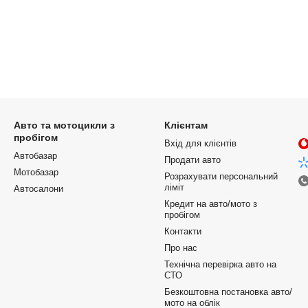
Авто та мотоцикли з
Клієнтам
пробігом
Вхід для клієнтів
Автобазар
Продати авто
Мотобазар
Розрахувати персональний
ліміт
Автосалони
Кредит на авто/мото з
пробігом
Контакти
Про нас
Технічна перевірка авто на
СТО
Безкоштовна постановка авто/
мото на облік