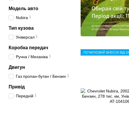
Модель авто
1
Nubira
Тип кузова
1
Універсал
Коробка передач
ПОЧАТКОВИЙ ВНЕСОК ВІД 1
1
Ручна / Механіка
Двигун
1
Газ пропан-бутан / Бензин
Привід
1
Передній