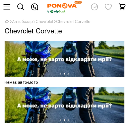
Автобазар
Chevrolet
Chevrolet Corvette
Chevrolet Corvette
Немає авто/мото