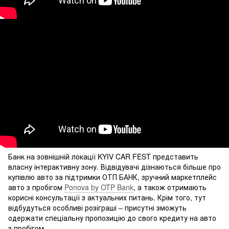
Банк на зовнішній локації KYIV CAR FEST представить
власну інтерактивну зону. Відвідувачі дізнаються більше про
купівлю авто за підтримки ОТП БАНК, зручний маркетплейс
авто з пробігом
Ponova by OTP Bank
, а також отримають
корисні консультації з актуальних питань. Крім того, тут
відбудуться особливі розіграші – присутні зможуть
одержати спеціальну пропозицію до свого кредиту на авто
з пробігом.