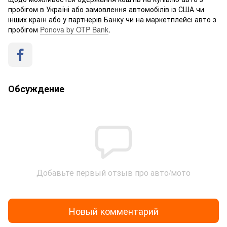
пробігом в Україні або замовлення автомобілів із США чи
інших країн або у партнерів Банку чи на маркетплейсі авто з
пробігом
Ponova by OTP Bank
.
Обсуждение
Добавьте первый отзыв про авто/мото
Новый комментарий