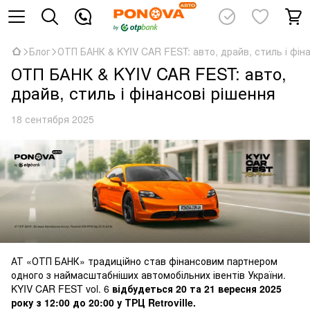
Блог
ОТП БАНК & KYIV CAR FEST: авто, драйв, стиль і фін
ОТП БАНК & KYIV CAR FEST: авто,
драйв, стиль і фінансові рішення
18 сентября 2025
АТ «ОТП БАНК» традиційно став фінансовим партнером
одного з наймасштабніших автомобільних івентів України.
KYIV CAR FEST vol. 6
відбудеться 20 та 21 вересня 2025
року з 12:00 до 20:00 у ТРЦ Retroville.