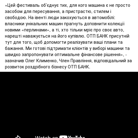
«Цей фестиваль об’єднує тих, для кого машина є не просто
засобом для пересування, а пристрастю, стилем і
свободою. На івенті люди закохуються в автомобілі:
власники унікальних машин прагнуть доповнити колекції
новими «перлинами», а ті, хто тільки мріє про своє авто,
нарешті наважується на його купівлю. ОТП БАНК присутній
тут для того, щоб допомогти реалізувати ваші плани та
бажання. Ми готові підтримати клієнтів у виборі машини та
швидко запропонувати оптимальне фінансове рішення», -
зазначив Олег Клименко, Член Правління, відповідальний за
розвиток роздрібного бізнесу ОТП БАНК.