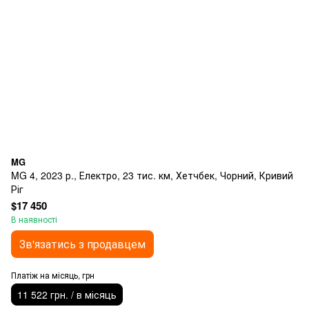
MG
MG 4, 2023 р., Електро, 23 тис. км, Хетчбек, Чорний, Кривий
Ріг
$17 450
В наявності
Зв'язатись з продавцем
Платіж на місяць, грн
11 522 грн. / в місяць