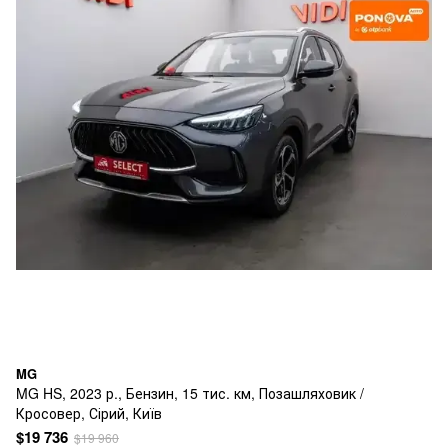
MG
MG HS, 2023 р., Бензин, 15 тис. км, Позашляховик /
Кросовер, Сірий, Київ
$19 736
$19 960