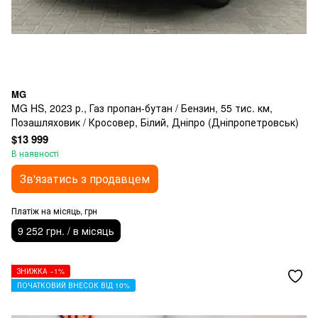
MG
MG HS, 2023 р., Газ пропан-бутан / Бензин, 55 тис. км,
Позашляховик / Кросовер, Білий, Дніпро (Дніпропетровськ)
$13 999
В наявності
Зв'язатись з продавцем
Платіж на місяць, грн
9 252 грн. / в місяць
ЗНИЖКА −1%
ПОЧАТКОВИЙ ВНЕСОК ВІД 10%