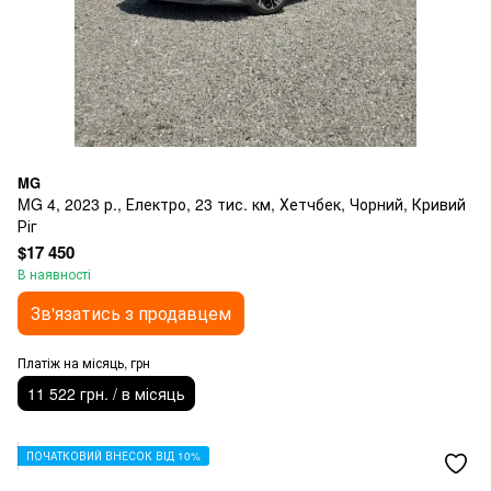
MG
MG 4, 2023 р., Електро, 23 тис. км, Хетчбек, Чорний, Кривий
Ріг
$17 450
В наявності
Зв'язатись з продавцем
Платіж на місяць, грн
11 522 грн. / в місяць
ПОЧАТКОВИЙ ВНЕСОК ВІД 10%