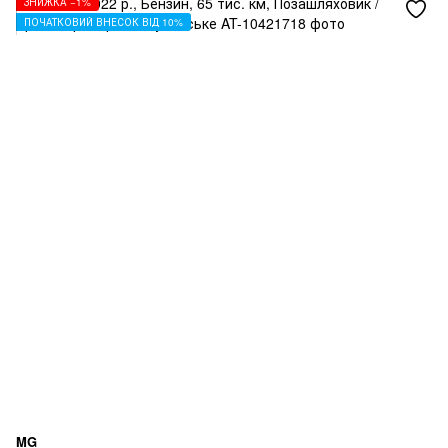
ЗНИЖКА −1%
ПОЧАТКОВИЙ ВНЕСОК ВІД 10%
MG