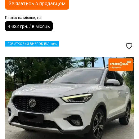
Зв'язатись з продавцем
Платіж на місяць, грн
4 622 грн. / в місяць
ПОЧАТКОВИЙ ВНЕСОК ВІД 10%