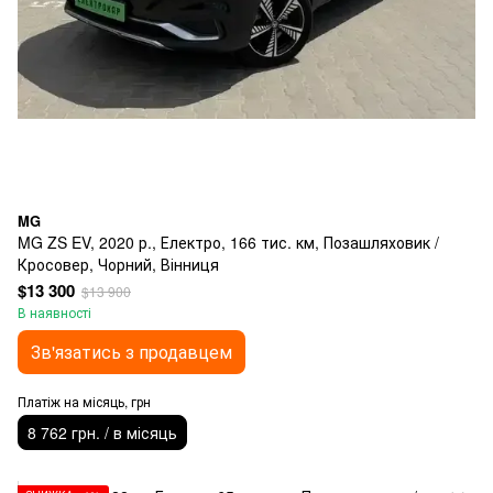
MG
MG ZS EV, 2020 р., Електро, 166 тис. км, Позашляховик /
Кросовер, Чорний, Вінниця
$13 300
$13 900
В наявності
Зв'язатись з продавцем
Платіж на місяць, грн
8 762 грн. / в місяць