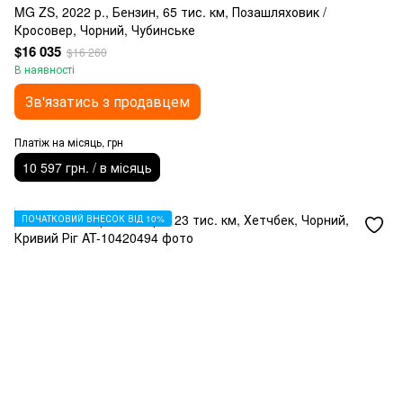
MG ZS, 2022 р., Бензин, 65 тис. км, Позашляховик /
Кросовер, Чорний, Чубинське
$16 035
$16 260
В наявності
Зв'язатись з продавцем
Платіж на місяць, грн
10 597 грн. / в місяць
ПОЧАТКОВИЙ ВНЕСОК ВІД 10%