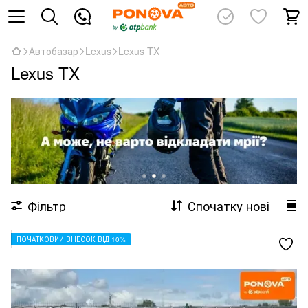
Автобазар
Lexus
Lexus TX
Lexus TX
Фільтр
Спочатку нові
ПОЧАТКОВИЙ ВНЕСОК ВІД 10%