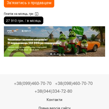
Зв'язатись з продавцем
Платіж на місяць, грн
27 910 грн. / в місяць
+38(099)460-70-70
+38(098)460-70-70
+38(044)334-72-80
Контакти
Повна версія сайту