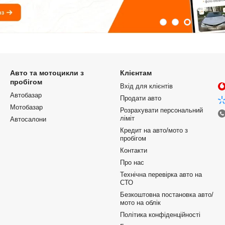
Авто та мотоцикли з
Клієнтам
пробігом
Вхід для клієнтів
Автобазар
Продати авто
Мотобазар
Розрахувати персональний
ліміт
Автосалони
Кредит на авто/мото з
пробігом
Контакти
Про нас
Технічна перевірка авто на
СТО
Безкоштовна постановка авто/
мото на облік
Політика конфіденційності