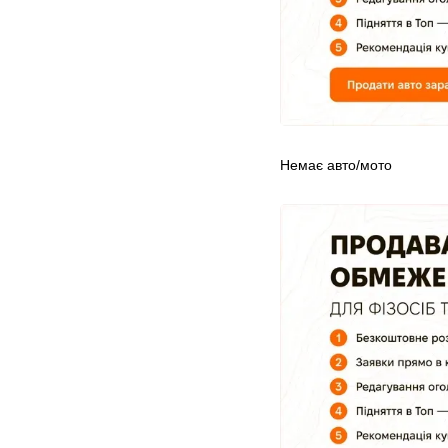
Немає авто/мото