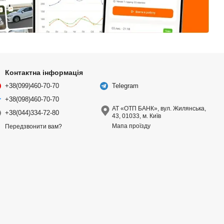
Контактна інформація
+38(099)460-70-70
Telegram
+38(098)460-70-70
АТ «ОТП БАНК», вул. Жилянська,
+38(044)334-72-80
43, 01033, м. Київ
Мапа проїзду
Передзвонити вам?