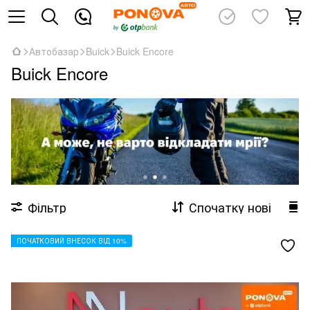
Автобазар
Buick
Buick Encore
Buick Encore
Фільтр
Спочатку нові
ПОЧАТКОВИЙ ВНЕСОК ВІД 10%