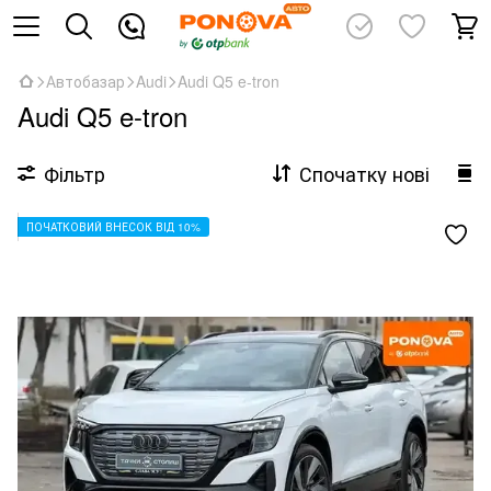
Автобазар
Audi
Audi Q5 e-tron
Audi Q5 e-tron
Фільтр
Спочатку нові
ПОЧАТКОВИЙ ВНЕСОК ВІД 10%