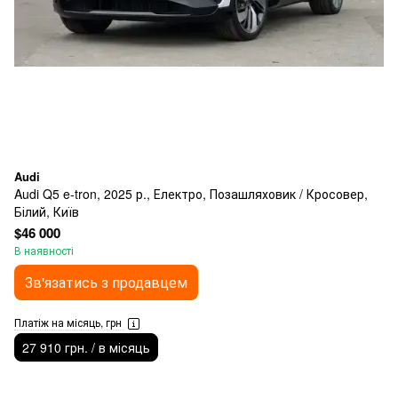
Audi
Audi Q5 e-tron, 2025 р., Електро, Позашляховик / Кросовер,
Білий, Київ
$46 000
В наявності
Зв'язатись з продавцем
Платіж на місяць, грн
27 910 грн. / в місяць